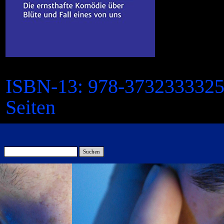
ISBN-13:
978-373233332
Seiten
Suchen