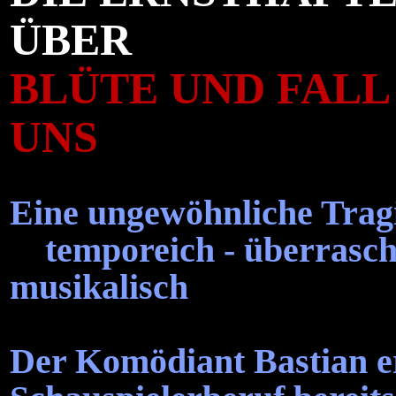
ÜBER
BLÜTE UND FALL
UNS
Eine ungewöhnliche Tra
temporeich - überrasche
musikalisch
Der Komödiant Bastian e