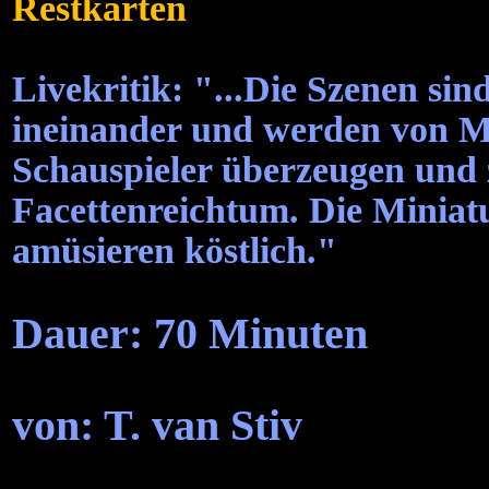
Restkarten
Livekritik: "...Die Szenen sin
ineinander und werden von Mu
Schauspieler überzeugen und 
Facettenreichtum. Die Minia
amüsieren köstlich."
Dauer: 70 Minuten
von: T. van Stiv