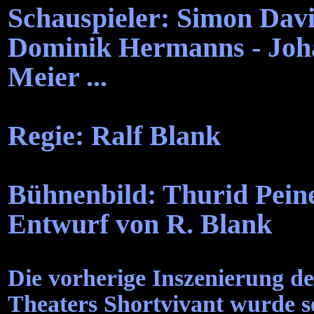
Schauspieler: Simon Dav
Dominik Hermanns - Joha
Meier ...
Regie: Ralf Blank
Bühnenbild: Thurid Pein
Entwurf von R. Blank
Die vorherige Inszenierung de
Theaters Shortvivant wurde se