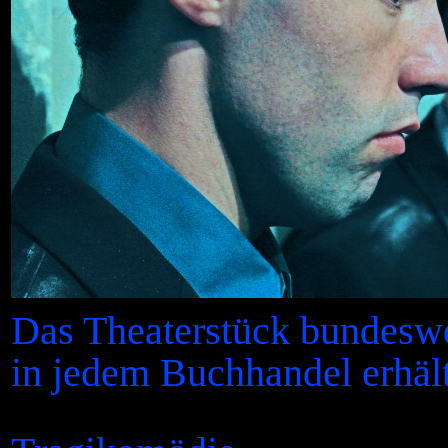
Das Theaterstück bundeswei
in jedem Buchhandel erhält