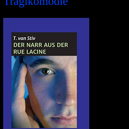
Tragikomödie