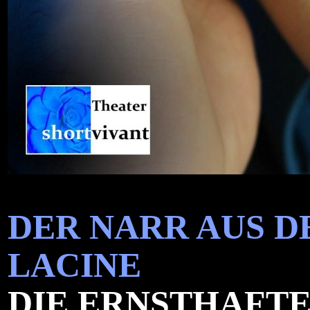
DER NARR AUS D
LACINE
DIE ERNSTHAFT